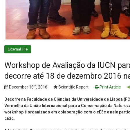
External File
Workshop de Avaliação da IUCN para
decorre até 18 de dezembro 2016 n
th
December 18
, 2016
Scientific Report
Print Article
Decorre na Faculdade de Ciências da Universidade de Lisboa (F
Vermelha da União Internacional para a Conservação da Natureza 
workshop é organizado em colaboração com o cE3c e nele partici
cE3c.