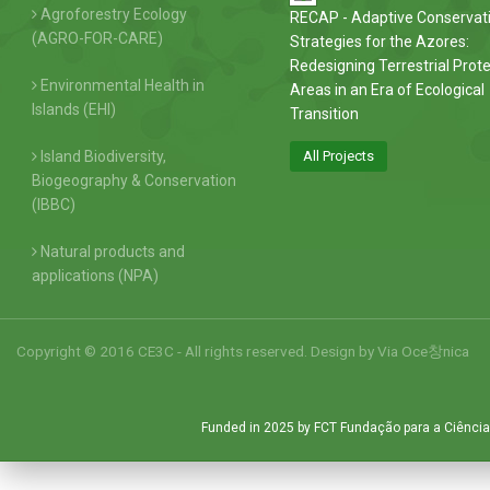
Agroforestry Ecology
RECAP - Adaptive Conservat
(AGRO-FOR-CARE)
Strategies for the Azores:
Redesigning Terrestrial Prot
Environmental Health in
Areas in an Era of Ecological
Islands (EHI)
Transition
Island Biodiversity,
All Projects
Biogeography & Conservation
(IBBC)
Natural products and
applications (NPA)
Copyright © 2016 CE3C - All rights reserved. Design by
Via Oce창nica
Funded in 2025 by FCT Fundação para a Ciência