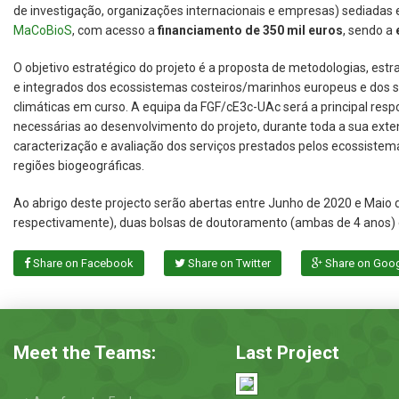
de investigação, organizações internacionais e empresas) sediada
MaCoBioS
, com acesso a
financiamento de 350 mil euros
, sendo a
O objetivo estratégico do projeto é a proposta de metodologias, est
e integrados dos ecossistemas costeiros/marinhos europeus e dos ser
climáticas em curso. A equipa da FGF/cE3c-UAc será a principal respo
necessárias ao desenvolvimento do projeto, durante toda a sua ext
caracterização e avaliação dos serviços prestados pelos ecossistem
regiões biogeográficas.
Ao abrigo deste projecto serão abertas entre Junho de 2020 e Maio 
respectivamente), duas bolsas de doutoramento (ambas de 4 anos) 
Share on Facebook
Share on Twitter
Share on Goo
Meet the Teams:
Last Project