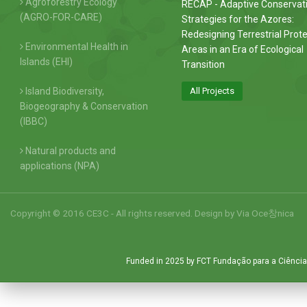
Agroforestry Ecology
RECAP - Adaptive Conservat
(AGRO-FOR-CARE)
Strategies for the Azores:
Redesigning Terrestrial Prot
Environmental Health in
Areas in an Era of Ecological
Islands (EHI)
Transition
Island Biodiversity,
All Projects
Biogeography & Conservation
(IBBC)
Natural products and
applications (NPA)
Copyright © 2016 CE3C - All rights reserved. Design by
Via Oce창nica
Funded in 2025 by FCT Fundação para a Ciência