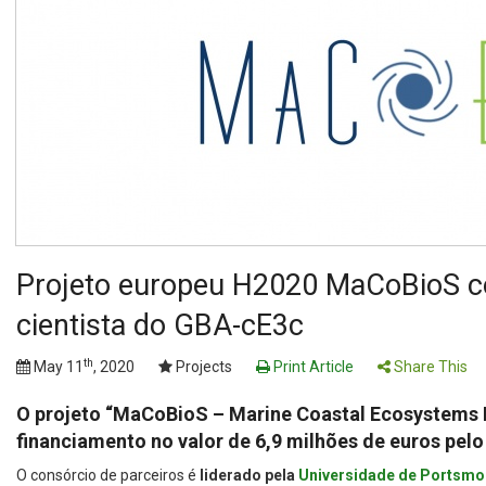
Projeto europeu H2020 MaCoBioS co
cientista do GBA-cE3c
th
May 11
, 2020
Projects
Print Article
Share This
O projeto “MaCoBioS – Marine Coastal Ecosystems B
financiamento no valor de 6,9 milhões de euros pelo
O consórcio de parceiros é
liderado pela
Universidade de Portsmo