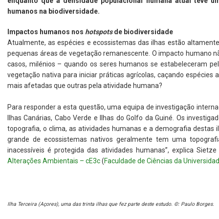
enquanto que a densidade populacional humana atual teve um
humanos na biodiversidade.
Impactos humanos nos
hotspots
de biodiversidade
Atualmente, as espécies e ecossistemas das ilhas estão altamen
pequenas áreas de vegetação remanescente. O impacto humano não 
casos, milénios – quando os seres humanos se estabeleceram pel
vegetação nativa para iniciar práticas agrícolas, caçando espécies
mais afetadas que outras pela atividade humana?
Para responder a esta questão, uma equipa de investigação internac
Ilhas Canárias, Cabo Verde e Ilhas do Golfo da Guiné. Os investiga
topografia, o clima, as atividades humanas e a demografia destas
grande de ecossistemas nativos geralmente tem uma topografi
inacessíveis é protegida das atividades humanas”, explica Sietze
Alterações Ambientais – cE3c
(
Faculdade de Ciências da Universida
Ilha Terceira (Açores), uma das trinta ilhas que fez parte deste estudo. ©: Paulo Borges.