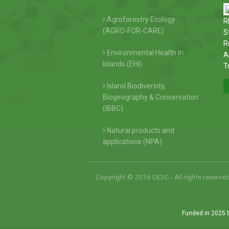
Agroforestry Ecology
R
(AGRO-FOR-CARE)
S
R
Environmental Health in
A
Islands (EHI)
T
Island Biodiversity,
Biogeography & Conservation
(IBBC)
Natural products and
applications (NPA)
Copyright © 2016 CE3C - All rights reserve
Funded in 2025 