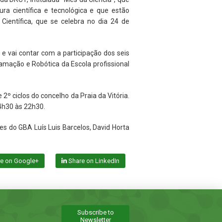
ra científica e tecnológica e que estão
Científica, que se celebra no dia 24 de
 e vai contar com a participação dos seis
amação e Robótica da Escola profissional
2º ciclos do concelho da Praia da Vitória.
14h30 às 22h30.
s do GBA Luís Luis Barcelos, David Horta
e on Google+
Share on LinkedIn
Subscribe to
Newsletter