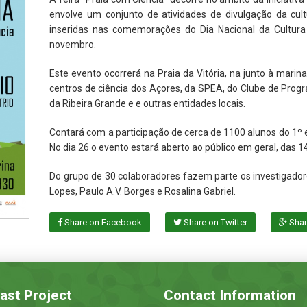
envolve um conjunto de atividades de divulgação da cultu
inseridas nas comemorações do Dia Nacional da Cultura 
novembro.
Este evento ocorrerá na Praia da Vitória, na junto à marina
centros de ciência dos Açores, da SPEA, do Clube de Progr
da Ribeira Grande e e outras entidades locais.
Contará com a participação de cerca de 1100 alunos do 1º e 
No dia 26 o evento estará aberto ao público em geral, das 
Do grupo de 30 colaboradores fazem parte os investigadore
Lopes, Paulo A.V. Borges e Rosalina Gabriel.
Share on Facebook
Share on Twitter
Shar
ast Project
Contact Information