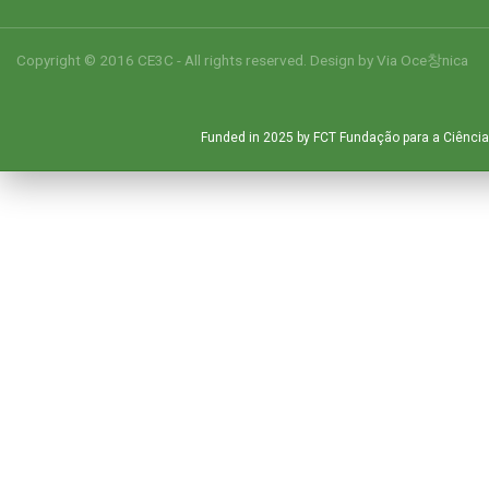
Copyright © 2016 CE3C - All rights reserved. Design by
Via Oce창nica
Funded in 2025 by FCT Fundação para a Ciência