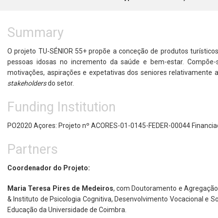
Summary
O projeto TU-SÉNIOR 55+ propõe a conceção de produtos turísticos
pessoas idosas no incremento da saúde e bem-estar. Compõe-s
motivações, aspirações e expetativas dos seniores relativamente
stakeholders
do setor.
Funding Institution
PO2020 Açores: Projeto nº ACORES-01-0145-FEDER-00044 Financiad
Partners
Coordenador do Projeto:
Maria Teresa Pires de Medeiros
, com Doutoramento e Agregação,
& Instituto de Psicologia Cognitiva, Desenvolvimento Vocacional e S
Educação da Universidade de Coimbra.