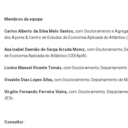
Membros da equipa:
Carlos Alberto da Silva Melo Santos,
com
Doutoramento e Agregaç
dos Açores & Centro de Estudos de Economia Aplicada do Atlântico 
Ana Isabel Damião de Serpa Arruda Moniz,
com
Doutoramento; De
de Economia Aplicada do Atlântico (CEEAplA).
Licínio Manuel Vicente Tomás,
com
Doutoramento; Departamento de
Osvaldo Dias Lopes Silva,
com
Doutoramento; Departamento de Ma
Virgilio Fernando Ferreira Vieira,
com
Doutoramento; Departament
cE3c
.
Consultor: