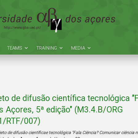
TEAMS
TRAINING
MEDIA
jeto de difusão científica tecnológica "
s Açores, 5ª edição" (M3.4.B/ORG
1/RTF/007)
ojeto de difusão científicae tecnológica "Fala Ciência? Comunicar ciência 