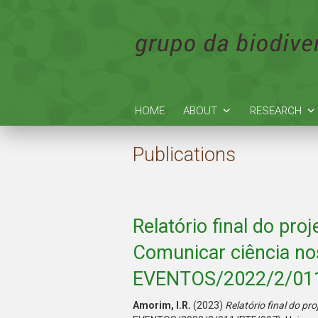
HOME
ABOUT
RESEARCH
Publications
Relatório final do pro
Comunicar ciência no
EVENTOS/2022/2/01
Amorim, I.R.
(2023)
Relatório final do pr