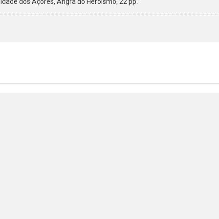
dade dos Açores, Angra do Heroísmo, 22 pp.