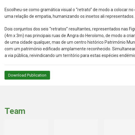
Escolheu-se como gramática visual o “retrato” de modo a colocar no
uma relação de empatia, humanizando os insetos ali representados.
Dois conjuntos dos seis “retratos” resultantes, representados nas F
(4m x 3m) nas principais ruas de Angra do Heroísmo, de modo a cria
de uma cidade qualquer, mas de um centro histórico Património Mund
com um património edificado amplamente reconhecido. Simultaneament
a via pública, reivindicando um território para estas espécies endém
Download Publication
Team