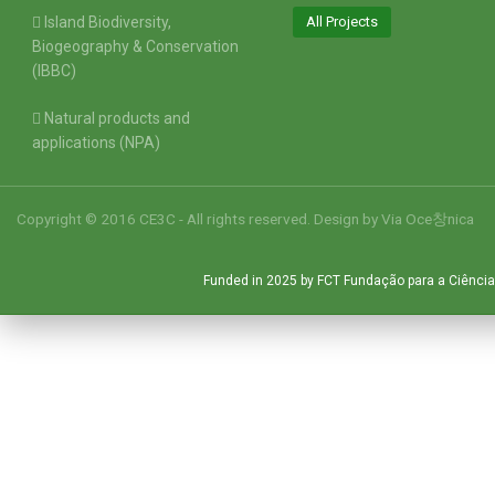
Island Biodiversity,
All Projects
Biogeography & Conservation
(IBBC)
Natural products and
applications (NPA)
Copyright © 2016 CE3C - All rights reserved. Design by
Via Oce창nica
Funded in 2025 by FCT Fundação para a Ciência