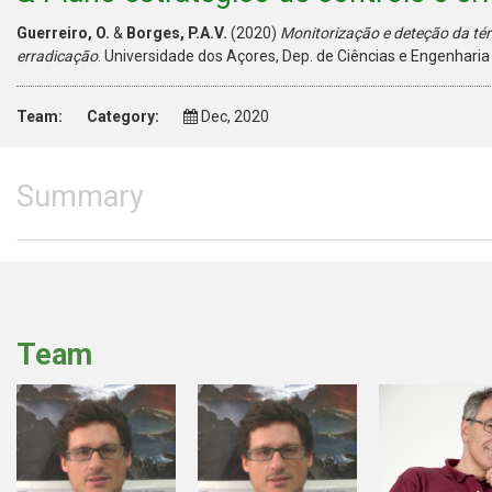
Guerreiro, O.
&
Borges, P.A.V.
(2020)
Monitorização e deteção da tér
erradicação
. Universidade dos Açores, Dep. de Ciências e Engenhari
Team:
Category:
Dec, 2020
Summary
Team