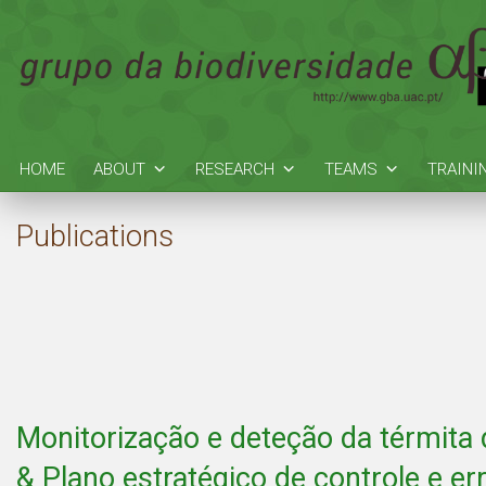
HOME
ABOUT
RESEARCH
TEAMS
TRAINI
Publications
Monitorização e deteção da térmita
& Plano estratégico de controle e er