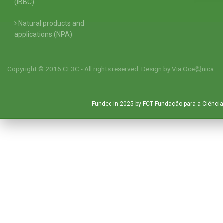
(IBBC)
Natural products and
applications (NPA)
Copyright © 2016 CE3C - All rights reserved. Design by
Via Oce창nica
Funded in 2025 by FCT Fundação para a Ciência