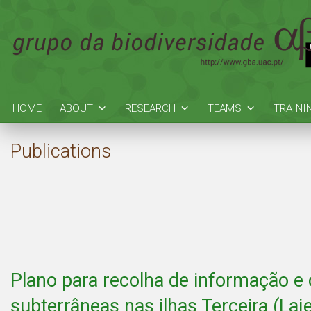
HOME
ABOUT
RESEARCH
TEAMS
TRAINI
Publications
Plano para recolha de informação e 
subterrâneas nas ilhas Terceira (Laje