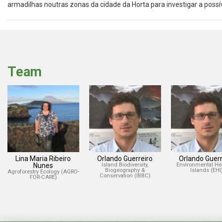
armadilhas noutras zonas da cidade da Horta para investigar a possí
Team
Lina Maria Ribeiro
Orlando Guerreiro
Orlando Guerr
Nunes
Island Biodiversity,
Environmental Hea
Biogeography &
Islands (EHI
Agroforestry Ecology (AGRO-
Conservation (IBBC)
FOR-CARE)