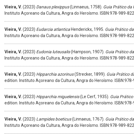
Vieira, V.
(2023)
Danaus plexippus
(Linnaeus, 1758).
Guia Prático da
Instituto Açoreano da Cultura, Angra do Heroísmo. ISBN:978-989-82
Vieira, V.
(2023)
Eudarcia atlantica
Henderickx, 1995.
Guia Prático d
Instituto Açoreano da Cultura, Angra do Heroísmo. ISBN:978-989-82
Vieira, V.
(2023)
Eudonia luteusalis
(Hampson, 1907).
Guia Prático d
Instituto Açoreano da Cultura, Angra do Heroísmo. ISBN:978-989-82
Vieira, V.
(2023)
Hipparchia azorinus
(Strecker, 1899).
Guia Prático d
edition. Instituto Açoreano da Cultura, Angra do Heroísmo. ISBN:97
Vieira, V.
(2023)
Hipparchia miguelensis
(Le Cerf, 1935).
Guia Prático
edition. Instituto Açoreano da Cultura, Angra do Heroísmo. ISBN:97
Vieira, V.
(2023)
Lampides boeticus
(Linnaeus, 1767).
Guia Prático d
Instituto Açoreano da Cultura, Angra do Heroísmo. ISBN:978-989-82