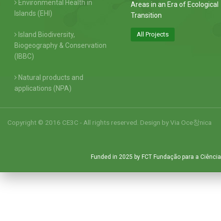
Environmental Health in
Areas in an Era of Ecological
Islands (EHI)
Transition
Island Biodiversity,
All Projects
Biogeography & Conservation
(IBBC)
Natural products and
applications (NPA)
Copyright © 2016 CE3C - All rights reserved. Design by
Via Oce창nica
Funded in 2025 by FCT Fundação para a Ciência