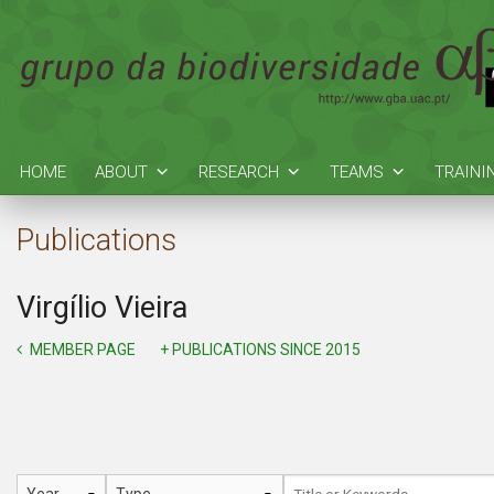
HOME
ABOUT
RESEARCH
TEAMS
TRAINI
Publications
Virgílio Vieira
MEMBER PAGE
+ PUBLICATIONS SINCE 2015